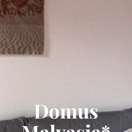
Domus
Malvasia*