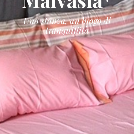
Una stanza, un luogo di
tranquillità