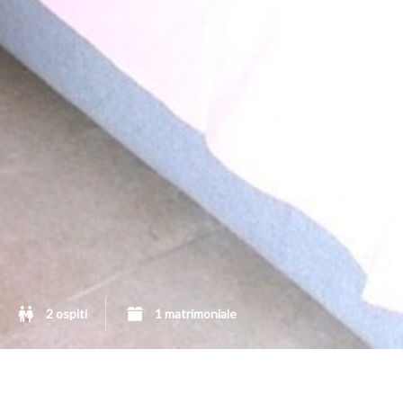
2 ospiti
1 matrimoniale