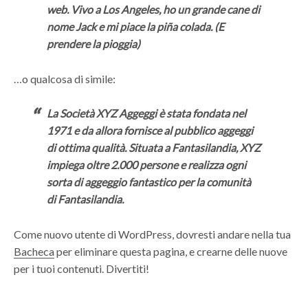
web. Vivo a Los Angeles, ho un grande cane di
nome Jack e mi piace la piña colada. (E
prendere la pioggia)
…o qualcosa di simile:
La Società XYZ Aggeggi è stata fondata nel
1971 e da allora fornisce al pubblico aggeggi
di ottima qualità. Situata a Fantasilandia, XYZ
impiega oltre 2.000 persone e realizza ogni
sorta di aggeggio fantastico per la comunità
di Fantasilandia.
Come nuovo utente di WordPress, dovresti andare nella tua
Bacheca
per eliminare questa pagina, e crearne delle nuove
per i tuoi contenuti. Divertiti!