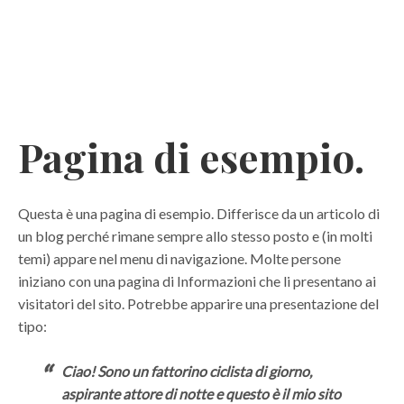
Skip
to
content
Pagina di esempio.
Questa è una pagina di esempio. Differisce da un articolo di
un blog perché rimane sempre allo stesso posto e (in molti
temi) appare nel menu di navigazione. Molte persone
iniziano con una pagina di Informazioni che li presentano ai
visitatori del sito. Potrebbe apparire una presentazione del
tipo:
Ciao! Sono un fattorino ciclista di giorno,
aspirante attore di notte e questo è il mio sito