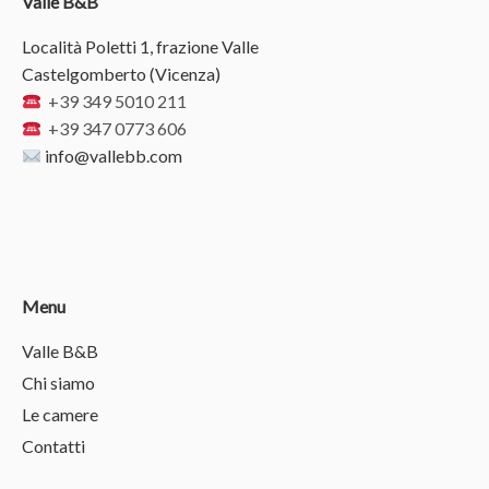
Valle B&B
Località Poletti 1, frazione Valle
Castelgomberto (Vicenza)
+39 349 5010 211
+39 347 0773 606
info@vallebb.com
Menu
Valle B&B
Chi siamo
Le camere
Contatti